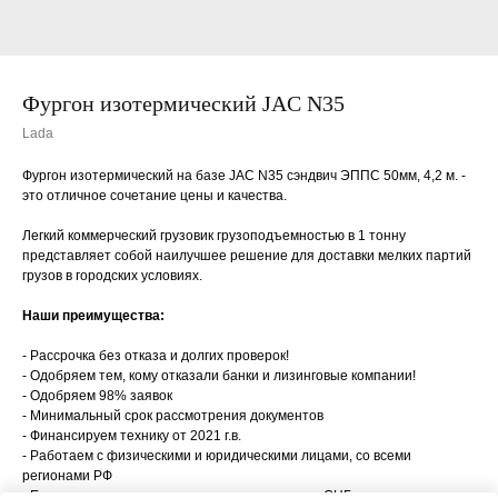
Фургон изотермический JAC N35
Lada
Фургон изотермический на базе JAC N35 сэндвич ЭППС 50мм, 4,2 м. -
это отличное сочетание цены и качества.
Легкий коммерческий грузовик грузоподъемностью в 1 тонну
представляет собой наилучшее решение для доставки мелких партий
грузов в городских условиях.
Наши преимущества:
- Рассрочка без отказа и долгих проверок!
- Одобряем тем, кому отказали банки и лизинговые компании!
- Одобряем 98% заявок
- Минимальный срок рассмотрения документов
- Финансируем технику от 2021 г.в.
- Работаем с физическими и юридическими лицами, со всеми
регионами РФ
- Есть специальные предложения для граждан СНГ