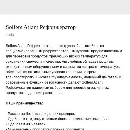
Sollers Atlant Рефрижератор
Lada
Sollers Atlant Рефрижератор — это грузовой автомобиль со
специализированным рефрижераторным кузовом, предназначенным
для перевозки продуктов, требующих низких температур для
сохранения свежести и качества. Автомобиль обладает мощным
охладительным оборудованием и системами контроля температуры,
обеспечивая оптимальные условия хранения во время
транспортировки. Высокая грузоподъемность, надежный двигатель и
современные функции безопасности делают Sollers Atlant
Рефрижератор надежным выбором для перевозки различных
продуктов на дальние расстояния.
Наши преимущества:
- Рассрочка без отказа и долгих проверок!
- Одобряем тем, кому отказали банки и лизинговые компании!
- Одобряем 98% заявок
- Минимальный срок рассмотрения документов