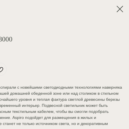
8000
 спирали с новейшими светодиодными технологиями наверняка
вашей домашней обеденной зоне или над столиком в стильном
сочайшего уровня и теплая фактура светлой древесины березы
временный интерьер. Подвесной светильник может быть
асным текстильным кабелем, чтобы вы смогли подобрать
ение. Aspiro подойдет для размещения в жилых и
 станет не только источником света, но и декоративным